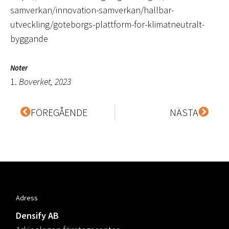
samverkan/innovation-samverkan/hallbar-
utveckling/goteborgs-plattform-for-klimatneutralt-
byggande
Noter
1.
Boverket, 2023
FÖREGÅENDE
NÄSTA
Adress
Densify AB