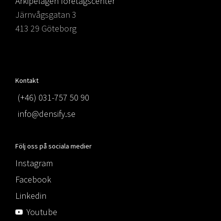
Arkipelagen företagscenter
Järnvågsgatan 3
413 29 Göteborg
Kontakt
(+46) 031-757 50 90
info@densify.se
Följ oss på sociala medier
Instagram
Facebook
Linkedin
Youtube