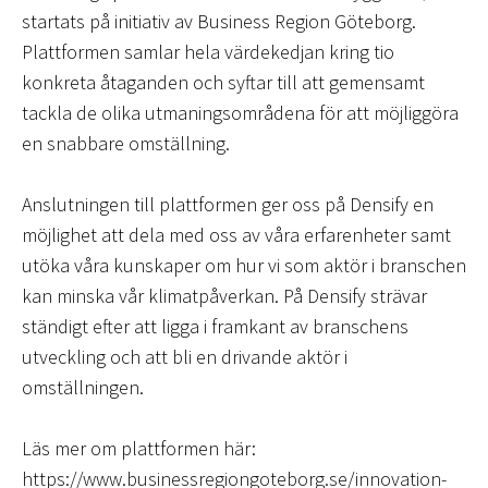
startats på initiativ av Business Region Göteborg.
Plattformen samlar hela värdekedjan kring tio
konkreta åtaganden och syftar till att gemensamt
tackla de olika utmaningsområdena för att möjliggöra
en snabbare omställning.
Anslutningen till plattformen ger oss på Densify en
möjlighet att dela med oss av våra erfarenheter samt
utöka våra kunskaper om hur vi som aktör i branschen
kan minska vår klimatpåverkan. På Densify strävar
ständigt efter att ligga i framkant av branschens
utveckling och att bli en drivande aktör i
omställningen.
Läs mer om plattformen här:
https://www.businessregiongoteborg.se/innovation-