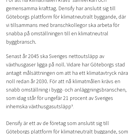
gemensamma krafttag. Densify har anslutit sig till
Göteborgs plattform för klimatneutralt byggande, där
vi tillsammans med branschkollegor ska arbeta för
snabba på omställningen till en klimatneutral
byggbransch.
Senast år 2045 ska Sveriges nettoutsläpp av
växthusgaser ligga på noll. Vidare har Göteborgs stad
antagit målsättningen om att ha ett klimatavtryck nära
noll redan år 2030. För att nå klimatmålen krävs en
snabb omställning i bygg- och anläggningsbranschen,
som idag står för ungefär 21 procent av Sveriges
inhemska växthusgasutsläpp
¹
.
Densify är ett av de företag som anslutit sig till
Göteborgs plattform för klimatneutralt byggande, som