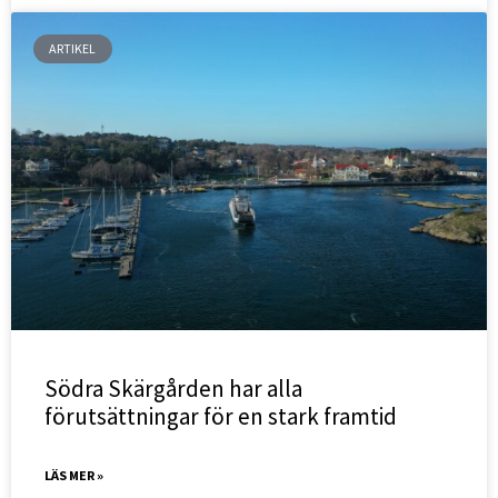
ARTIKEL
Södra Skärgården har alla
förutsättningar för en stark framtid
LÄS MER »