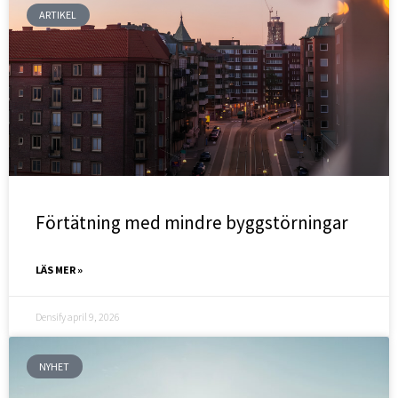
ARTIKEL
Förtätning med mindre byggstörningar
LÄS MER »
Densify
april 9, 2026
NYHET