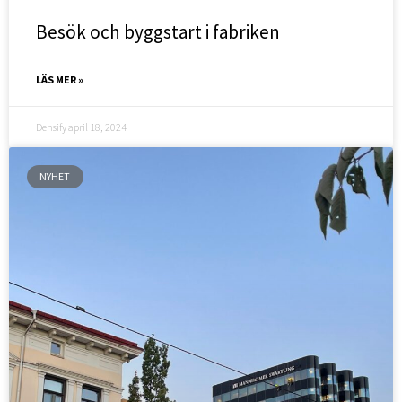
Besök och byggstart i fabriken
LÄS MER »
Densify
april 18, 2024
NYHET