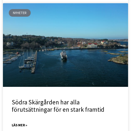
NYHETER
Södra Skärgården har alla
förutsättningar för en stark framtid
LÄS MER »