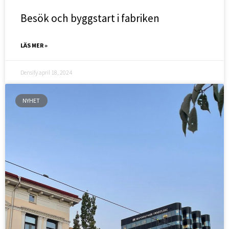
Besök och byggstart i fabriken
LÄS MER »
Densify
april 18, 2024
NYHET