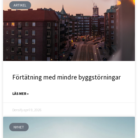
ARTIKEL
Förtätning med mindre byggstörningar
LÄS MER »
Densify
april 9, 2026
NYHET