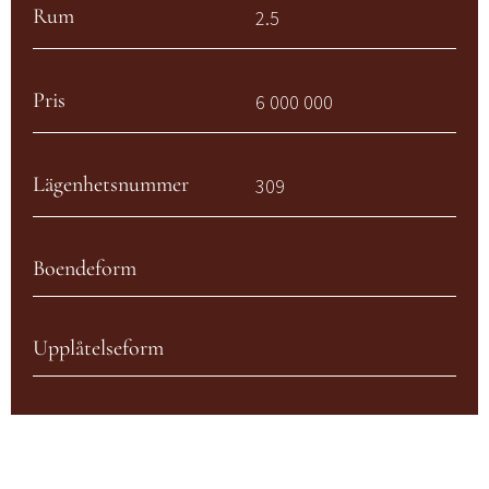
Rum
2.5
Pris
6 000 000
Lägenhetsnummer
309
Boendeform
Upplåtelseform