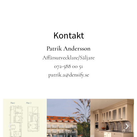
Kontakt
Patrik Andersson
Affärsutvecklare/Säljare
072-588 00 51
patrik.a@densify.se