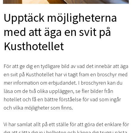
Upptäck möjligheterna
med att äga en svit på
Kusthotellet
För att ge dig en tydligare bild av vad det innebär att äga
en svit på Kusthotellet har vi tagit fram en broschyr med
mer information om erbjudandet. I broschyren kan du
läsa om de två olika uppläggen, se fler bilder från
hotellet och få en bättre förståelse för vad som ingår
och vilka möjligheter som finns.
Vi har samlat allt på ett ställe för att göra det enklare för
dig att sätta dig in i helheten och känna dig trygg i nästa