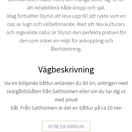
att rehabilitera både kropp och själ.
Idag fortsätter Styrsö att leva upp till sitt rykte som en
oas av lugn och välbefinnande. Med sitt rika kulturarv
och rogivande natur är Styrsö den perfekta platsen för
den som söker en miljö för avkoppling och
återhämtning.
Vägbeskrivning
Via en böljande båttur anländer du till ön, antingen med
skärgårdsbåten från Saltholmen eller om du tar dig ut
med privat
båt. Från Saltholmen är det en båttur på ca 20 min
INTRESSEANMÄLAN