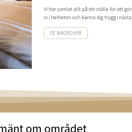
Vi har samlat allt på ett ställe för att gö
in i helheten och känna dig trygg i nästa
SE BROSCHYR
lmänt om området