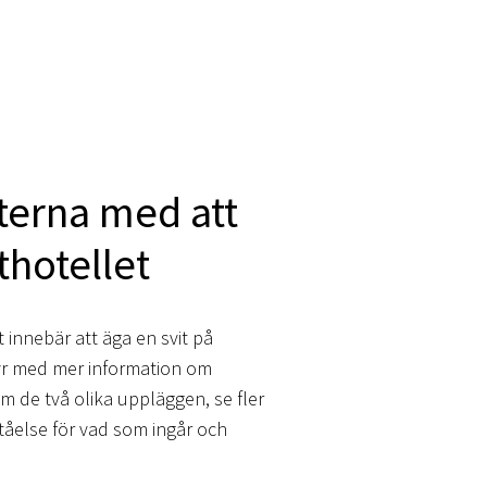
terna med att
thotellet
t innebär att äga en svit på
hyr med mer information om
m de två olika uppläggen, se fler
ståelse för vad som ingår och