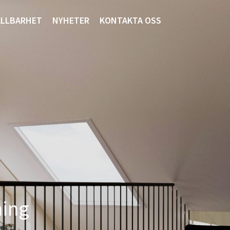
LLBARHET
NYHETER
KONTAKTA OSS
ing