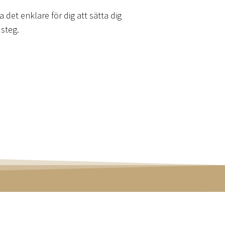
ra det enklare för dig att sätta dig
 steg.