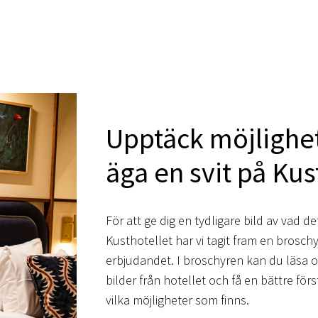
Upptäck möjlighe
äga en svit på Kus
För att ge dig en tydligare bild av vad de
Kusthotellet har vi tagit fram en brosc
erbjudandet. I broschyren kan du läsa o
bilder från hotellet och få en bättre för
vilka möjligheter som finns.