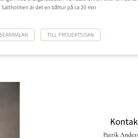
n Saltholmen är det en båttur på ca 20 min
SSEANMÄLAN
TILL PROJEKTSIDAN
Kontak
Patrik Ander